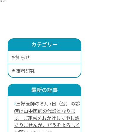
カテゴリー
お知らせ
当事者研究
最新の記事
三好医師の８月7日（金）の診
療は山中医師の代診となりま
す。ご迷惑をおかけして申し訳
ありませんが、どうぞよろしく