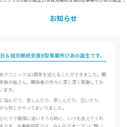
お知らせ
生日＆就労継続支援B型事業所ぴあの誕生です。
あクリニックは1周年を迎えることができました。関
家族の皆さん、関係者の方々に深く深く感謝してお
います。
に悩んだり、苦しんだり、悲しんだり、泣いたり、
がら何とかやってまいりました。
ひとりで路頭に迷いそうな時に、いつも支えてくれ
まです。当事者研究では、みんなでオープンに聴い