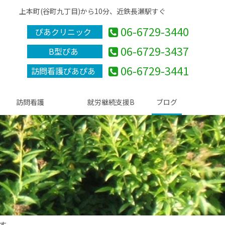
上本町(谷町九丁目)から10分、近鉄長瀬駅すぐ
06-6729-3440
ぴあクリニック
06-6729-3437
B型ぴあ
06-6729-3441
訪問看護ぴあぴあ
訪問看護
就労継続支援B
ブログ
す。