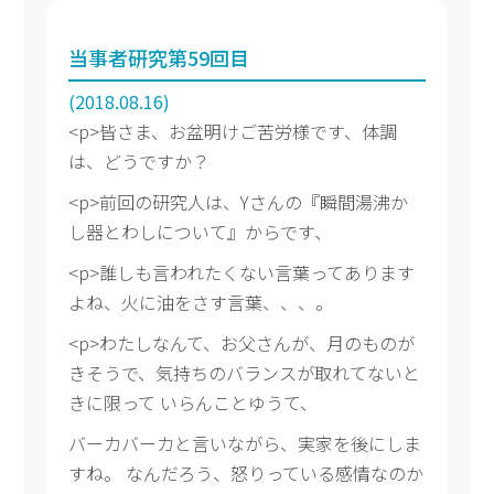
当事者研究第59回目
(2018.08.16)
<p>皆さま、お盆明けご苦労様です、体調
は、どうですか？
<p>前回の研究人は、Yさんの『瞬間湯沸か
し器とわしについて』からです、
<p>誰しも言われたくない言葉ってあります
よね、火に油をさす言葉、、、。
<p>わたしなんて、お父さんが、月のものが
きそうで、気持ちのバランスが取れてないと
きに限って いらんことゆうて、
バーカバーカと言いながら、実家を後にしま
すね。 なんだろう、怒りっている感情なのか