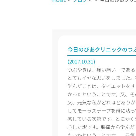
今日のぴあクリニックのつ
(2017.10.31)
つぶやきは、痛い痛い である
とてもイヤな思いをしました。
学んだことは、ダイエットをす
かったということです。又、そ
又、元気な私がどれほどありが
してモーラステープを母に貼っ
感している次第です。とにかく
心した訳です。腰痛から学んだ
たいかということです。 元気