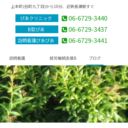
上本町(谷町九丁目)から10分、近鉄長瀬駅すぐ
06-6729-3440
ぴあクリニック
06-6729-3437
B型ぴあ
06-6729-3441
訪問看護ぴあぴあ
訪問看護
就労継続支援B
ブログ