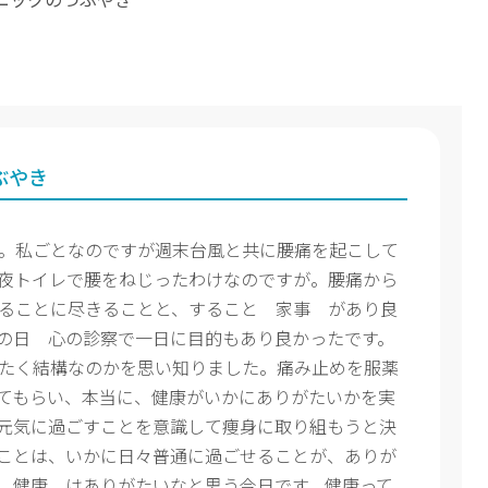
ぶやき
。私ごとなのですが週末台風と共に腰痛を起こして
夜トイレで腰をねじったわけなのですが。腰痛から
ることに尽きることと、すること 家事 があり良
の日 心の診察で一日に目的もあり良かったです。
たく結構なのかを思い知りました。痛み止めを服薬
てもらい、本当に、健康がいかにありがたいかを実
元気に過ごすことを意識して痩身に取り組もうと決
ことは、いかに日々普通に過ごせることが、ありが
 健康 はありがたいなと思う今日です。健康って