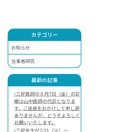
カテゴリー
お知らせ
当事者研究
最新の記事
三好医師の８月7日（金）の診
療は山中医師の代診となりま
す。ご迷惑をおかけして申し訳
ありませんが、どうぞよろしく
お願いいたします。
三好先生が7/21（火）～